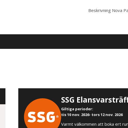
Beskrivning
Nova Pa
SSG Elansvarsträf
Giltiga perioder
:
tis 10 nov. 2026
- tors 12 nov. 2026
Varmt välkommen att boka ert rum