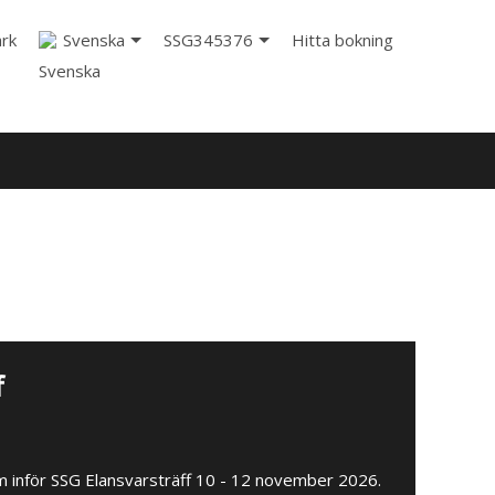
rk
Svenska
SSG345376
Hitta bokning
f
 inför SSG Elansvarsträff 10 - 12 november 2026.