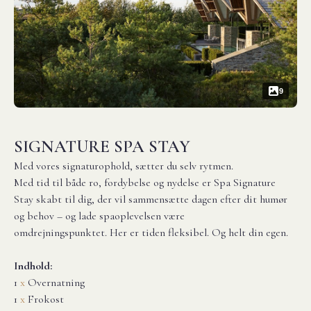
9
SIGNATURE SPA STAY
Med vores signaturophold, sætter du selv rytmen.
Med tid til både ro, fordybelse og nydelse er Spa Signature
Stay skabt til dig, der vil sammensætte dagen efter dit humør
og behov – og lade spaoplevelsen være
omdrejningspunktet. Her er tiden fleksibel. Og helt din egen.
Indhold:
1
x
Overnatning
1
x
Frokost