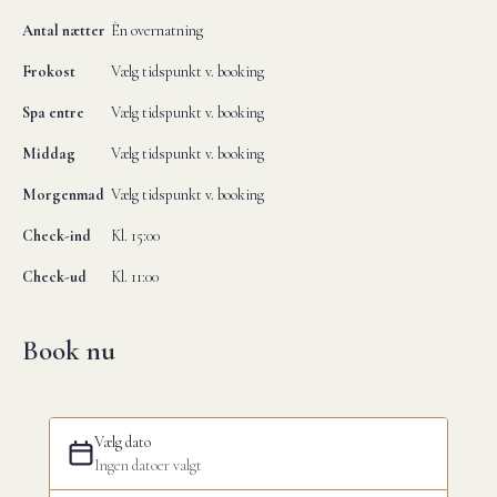
Antal nætter
Èn overnatning
Frokost
Vælg tidspunkt v. booking
Spa entre
Vælg tidspunkt v. booking
Middag
Vælg tidspunkt v. booking
Morgenmad
Vælg tidspunkt v. booking
Check-ind
Kl. 15:00
Check-ud
Kl. 11:00
Book nu
Vælg dato
Ingen datoer valgt