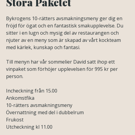
Stora Paketet
Bykrogens 10-rätters avsmakningsmeny ger dig en
fröjd för ögat och en fantastisk smakupplevelse. Du
sitter i en lugn och mysig del av restaurangen och
njuter av en meny som är skapad av vårt kockteam
med kärlek, kunskap och fantasi.
Till menyn har vår sommelier David satt ihop ett
vinpaket som förhöjer upplevelsen för 995 kr per
person.
Incheckning från 15.00
Ankomstfika
10-rätters avsmakningsmeny
Övernattning med del i dubbelrum
Frukost
Utcheckning kl 11.00