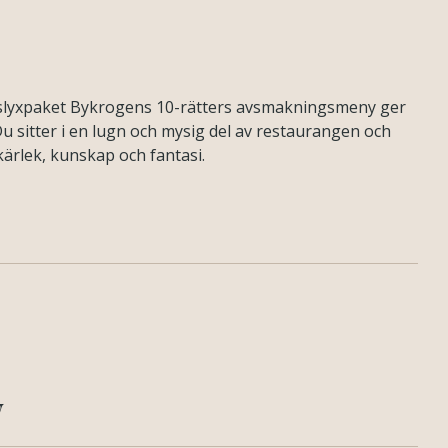
gslyxpaket Bykrogens 10-rätters avsmakningsmeny ger
Du sitter i en lugn och mysig del av restaurangen och
ärlek, kunskap och fantasi.
v