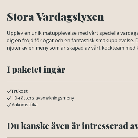
Stora Vardagslyxen
Upplev en unik matupplevelse med vårt speciella varda
dig en fröjd för ögat och en fantastisk smakupplevelse. 
njuter av en meny som är skapad av vårt kockteam med k
I paketet ingår
Frukost
10-rätters avsmakningsmeny
Ankomstfika
Du kanske även är intresserad a