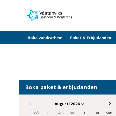
Boka vandrarhem
Paket & Erbjudanden
Skip to main content
Boka paket & erbjudanden
Augusti 2026
Mån
Tis
Ons
Tors
Fre
Lör
Sön