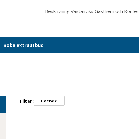
Beskrivning
Västanviks Gästhem och Konfe
Boka extrautbud
Filter
:
Boende