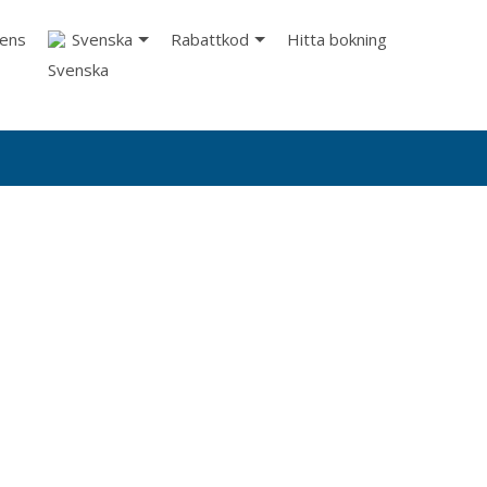
rens
Svenska
Rabattkod
Hitta bokning