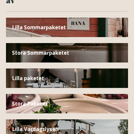
Lilla Sommarpaketet
Stora Sommarpaketet
Lilla paketet
Stora Paketet
Lilla Vardagslyxen