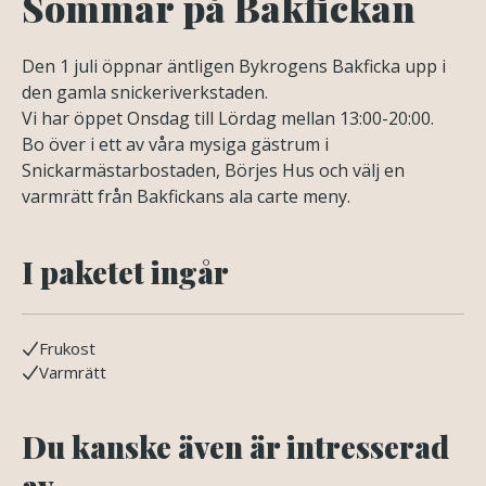
Sommar på Bakfickan
Den 1 juli öppnar äntligen Bykrogens Bakficka upp i
den gamla snickeriverkstaden.
Vi har öppet Onsdag till Lördag mellan 13:00-20:00.
Bo över i ett av våra mysiga gästrum i
Snickarmästarbostaden, Börjes Hus och välj en
varmrätt från Bakfickans ala carte meny.
I paketet ingår
Frukost
Varmrätt
Du kanske även är intresserad
av